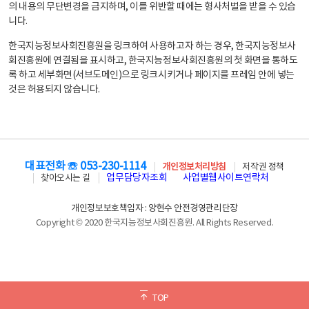
의 내용의 무단변경을 금지하며, 이를 위반할 때에는 형사처벌을 받을 수 있습
니다.
한국지능정보사회진흥원을 링크하여 사용하고자 하는 경우, 한국지능정보사
회진흥원에 연결됨을 표시하고, 한국지능정보사회진흥원의 첫 화면을 통하도
록 하고 세부화면(서브도메인)으로 링크시키거나 페이지를 프레임 안에 넣는
것은 허용되지 않습니다.
대표전화 ☏ 053-230-1114
개인정보처리방침
저작권 정책
업무담당자조회
사업별웹사이트연락처
찾아오시는 길
개인정보보호책임자 : 양현수 안전경영관리단장
Copyright © 2020 한국지능정보사회진흥원. All Rights Reserved.
TOP