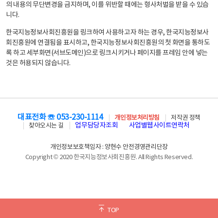
의 내용의 무단변경을 금지하며, 이를 위반할 때에는 형사처벌을 받을 수 있습
니다.
한국지능정보사회진흥원을 링크하여 사용하고자 하는 경우, 한국지능정보사
회진흥원에 연결됨을 표시하고, 한국지능정보사회진흥원의 첫 화면을 통하도
록 하고 세부화면(서브도메인)으로 링크시키거나 페이지를 프레임 안에 넣는
것은 허용되지 않습니다.
대표전화 ☏ 053-230-1114
개인정보처리방침
저작권 정책
업무담당자조회
사업별웹사이트연락처
찾아오시는 길
개인정보보호책임자 : 양현수 안전경영관리단장
Copyright © 2020 한국지능정보사회진흥원. All Rights Reserved.
TOP