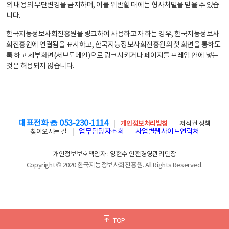
의 내용의 무단변경을 금지하며, 이를 위반할 때에는 형사처벌을 받을 수 있습
니다.
한국지능정보사회진흥원을 링크하여 사용하고자 하는 경우, 한국지능정보사
회진흥원에 연결됨을 표시하고, 한국지능정보사회진흥원의 첫 화면을 통하도
록 하고 세부화면(서브도메인)으로 링크시키거나 페이지를 프레임 안에 넣는
것은 허용되지 않습니다.
대표전화 ☏ 053-230-1114
개인정보처리방침
저작권 정책
업무담당자조회
사업별웹사이트연락처
찾아오시는 길
개인정보보호책임자 : 양현수 안전경영관리단장
Copyright © 2020 한국지능정보사회진흥원. All Rights Reserved.
TOP