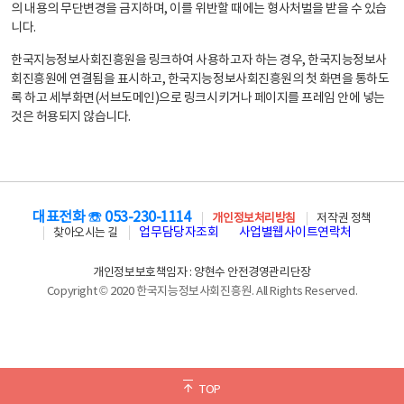
의 내용의 무단변경을 금지하며, 이를 위반할 때에는 형사처벌을 받을 수 있습
니다.
한국지능정보사회진흥원을 링크하여 사용하고자 하는 경우, 한국지능정보사
회진흥원에 연결됨을 표시하고, 한국지능정보사회진흥원의 첫 화면을 통하도
록 하고 세부화면(서브도메인)으로 링크시키거나 페이지를 프레임 안에 넣는
것은 허용되지 않습니다.
대표전화 ☏ 053-230-1114
개인정보처리방침
저작권 정책
업무담당자조회
사업별웹사이트연락처
찾아오시는 길
개인정보보호책임자 : 양현수 안전경영관리단장
Copyright © 2020 한국지능정보사회진흥원. All Rights Reserved.
TOP