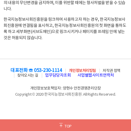
의 내용의 무단변경을 금지하며, 이를 위반할 때에는 형사처벌을 받을 수 있습
니다.
한국지능정보사회진흥원을 링크하여 사용하고자 하는 경우, 한국지능정보사
회진흥원에 연결됨을 표시하고, 한국지능정보사회진흥원의 첫 화면을 통하도
록 하고 세부화면(서브도메인)으로 링크시키거나 페이지를 프레임 안에 넣는
것은 허용되지 않습니다.
대표전화 ☏ 053-230-1114
개인정보처리방침
저작권 정책
업무담당자조회
사업별웹사이트연락처
찾아오시는 길
개인정보보호책임자 : 양현수 안전경영관리단장
Copyright © 2020 한국지능정보사회진흥원. All Rights Reserved.
TOP