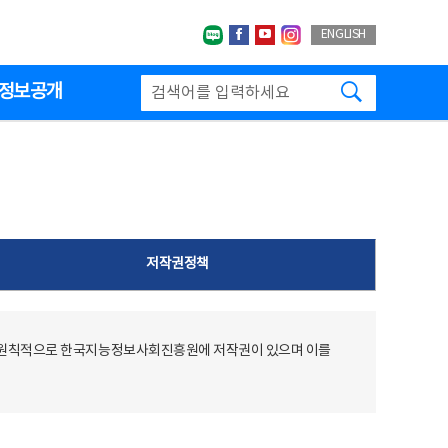
네이버블로그
페이스북
유투브
인스타그랩
ENGLISH
검색하기
정보공개
저작권정책
 원칙적으로 한국지능정보사회진흥원에 저작권이 있으며 이를