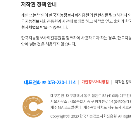
저작권 정책 안내
개인 또는 법인이 한국지능정보사회진흥원의 컨텐츠를 링크하거나 인용
국지능정보사회진흥원과 사전에 협의를 하고 허락을 얻고 출처가 한국
형사처벌을 받을 수 있습니다.
한국지능정보사회진흥원을 링크하여 사용하고자 하는 경우, 한국지
안에 넣는 것은 허용되지 않습니다.
대표전화 ☏ 053-230-1114
개인정보처리방침
저작권 정
대구본원
: 대구광역시 동구 첨단로 53 (41068) 대표전화 
서울사무소
: 서울특별시 중구 청계천로 14 (04520) 대표
제주 NIA 글로벌센터
: 제주특별자치도 서귀포시 서호중앙로 6
Copyright © 2020 한국지능정보사회진흥원. All Rights