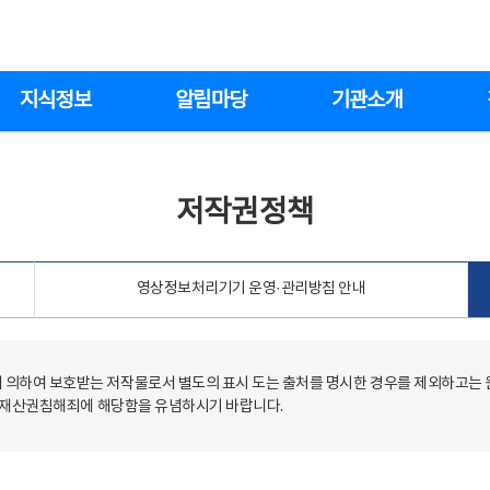
지식정보
알림마당
기관소개
저작권정책
영상정보처리기기 운영·관리방침 안내
의하여 보호받는 저작물로서 별도의 표시 도는 출처를 명시한 경우를 제외하고는
저작재산권침해죄에 해당함을 유념하시기 바랍니다.