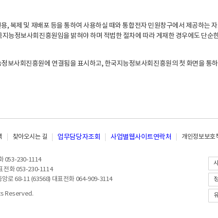
, 복제 및 재배포 등을 통하여 사용하실 때와 통합전자 민원창구에서 제공하는 자
지능정보사회진흥원임을 밝혀야 하며 적법한 절차에 따라 게재한 경우에도 단순한 
능정보사회진흥원에 연결됨을 표시하고, 한국지능정보사회진흥원의 첫 화면을 통하
책
찾아오시는 길
업무담당자조회
사업별웹사이트연락처
개인정보보호책
053-230-1114
전화 053-230-1114
8-11 (63568) 대표전화 064-909-3114
 Reserved.