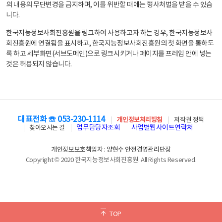
의 내용의 무단변경을 금지하며, 이를 위반할 때에는 형사처벌을 받을 수 있습
니다.
한국지능정보사회진흥원을 링크하여 사용하고자 하는 경우, 한국지능정보사
회진흥원에 연결됨을 표시하고, 한국지능정보사회진흥원의 첫 화면을 통하도
록 하고 세부화면(서브도메인)으로 링크시키거나 페이지를 프레임 안에 넣는
것은 허용되지 않습니다.
대표전화 ☏ 053-230-1114
개인정보처리방침
저작권 정책
업무담당자조회
사업별웹사이트연락처
찾아오시는 길
개인정보보호책임자 : 양현수 안전경영관리단장
Copyright © 2020 한국지능정보사회진흥원. All Rights Reserved.
TOP