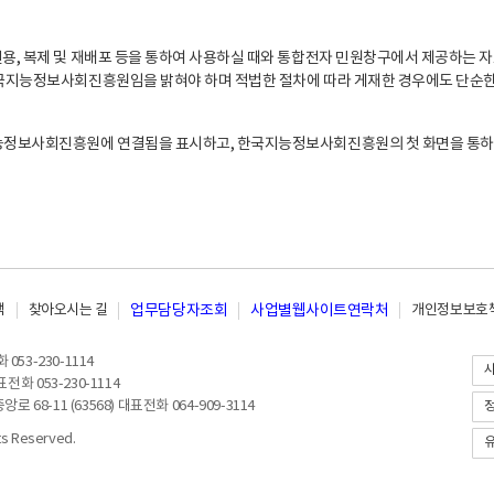
, 복제 및 재배포 등을 통하여 사용하실 때와 통합전자 민원창구에서 제공하는 자
지능정보사회진흥원임을 밝혀야 하며 적법한 절차에 따라 게재한 경우에도 단순한 
능정보사회진흥원에 연결됨을 표시하고, 한국지능정보사회진흥원의 첫 화면을 통하
책
찾아오시는 길
업무담당자조회
사업별웹사이트연락처
개인정보보호책
053-230-1114
전화 053-230-1114
8-11 (63568) 대표전화 064-909-3114
 Reserved.