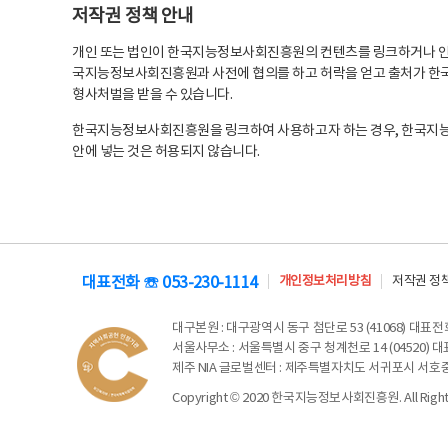
저작권 정책 안내
개인 또는 법인이 한국지능정보사회진흥원의 컨텐츠를 링크하거나 인용
국지능정보사회진흥원과 사전에 협의를 하고 허락을 얻고 출처가 한국
형사처벌을 받을 수 있습니다.
한국지능정보사회진흥원을 링크하여 사용하고자 하는 경우, 한국지
안에 넣는 것은 허용되지 않습니다.
대표전화 ☏ 053-230-1114
개인정보처리방침
저작권 정
대구본원
: 대구광역시 동구 첨단로 53 (41068) 대표전화 
서울사무소
: 서울특별시 중구 청계천로 14 (04520) 대표
제주 NIA 글로벌센터
: 제주특별자치도 서귀포시 서호중앙로 6
Copyright © 2020 한국지능정보사회진흥원. All Rights