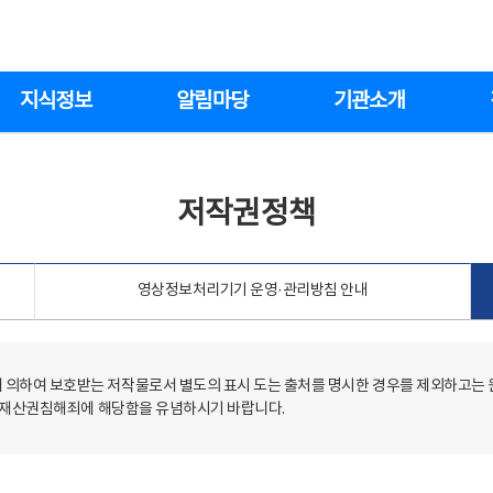
지식정보
알림마당
기관소개
저작권정책
영상정보처리기기 운영·관리방침 안내
의하여 보호받는 저작물로서 별도의 표시 도는 출처를 명시한 경우를 제외하고는
저작재산권침해죄에 해당함을 유념하시기 바랍니다.