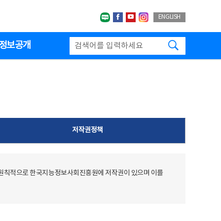
네이버블로그
페이스북
유투브
인스타그랩
ENGLISH
검색하기
정보공개
저작권정책
 원칙적으로 한국지능정보사회진흥원에 저작권이 있으며 이를