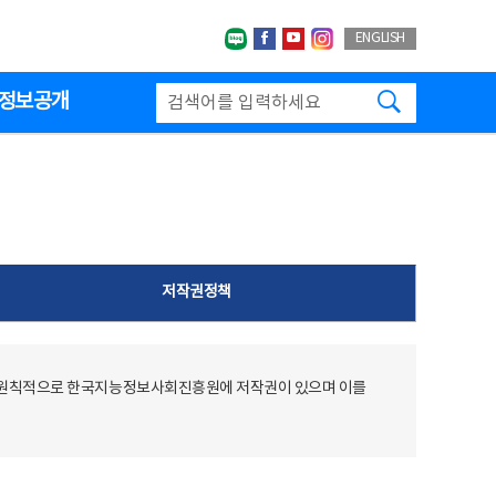
네이버블로그
페이스북
유투브
인스타그랩
ENGLISH
검색하기
정보공개
저작권정책
 원칙적으로 한국지능정보사회진흥원에 저작권이 있으며 이를