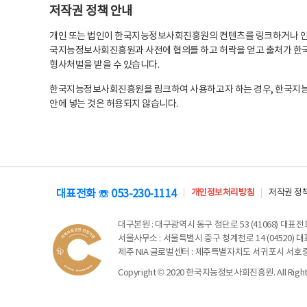
저작권 정책 안내
개인 또는 법인이 한국지능정보사회진흥원의 컨텐츠를 링크하거나 인용
국지능정보사회진흥원과 사전에 협의를 하고 허락을 얻고 출처가 한국
형사처벌을 받을 수 있습니다.
한국지능정보사회진흥원을 링크하여 사용하고자 하는 경우, 한국지
안에 넣는 것은 허용되지 않습니다.
대표전화 ☏ 053-230-1114
개인정보처리방침
저작권 정
대구본원
: 대구광역시 동구 첨단로 53 (41068) 대표전화 
서울사무소
: 서울특별시 중구 청계천로 14 (04520) 대표
제주 NIA 글로벌센터
: 제주특별자치도 서귀포시 서호중앙로 6
Copyright © 2020 한국지능정보사회진흥원. All Rights