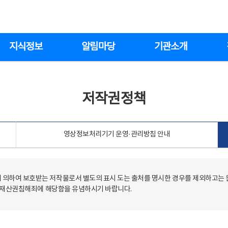
지식정보
알림마당
기관소개
저작권정책
영상정보처리기기 운영·관리방침 안내
의하여 보호받는 저작물로서 별도의 표시 도는 출처를 명시한 경우를 제외하고는
저작재산권침해죄에 해당함을 유념하시기 바랍니다.