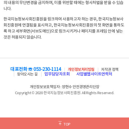
의 내용의 무단변경을 금지하며, 이를 위반할 때에는 형사처벌을 받을 수 있습
니다.
한국지능정보사회진흥원을 링크하여 사용하고자 하는 경우, 한국지능정보사
회진흥원에 연결됨을 표시하고, 한국지능정보사회진흥원의 첫 화면을 통하도
록 하고 세부화면(서브도메인)으로 링크시키거나 페이지를 프레임 안에 넣는
것은 허용되지 않습니다.
대표전화 ☏ 053-230-1114
개인정보처리방침
저작권 정책
업무담당자조회
사업별웹사이트연락처
찾아오시는 길
개인정보보호책임자 : 양현수 안전경영관리단장
Copyright © 2020 한국지능정보사회진흥원. All Rights Reserved.
TOP