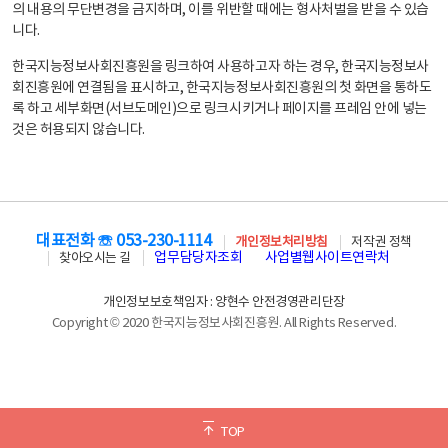
의 내용의 무단변경을 금지하며, 이를 위반할 때에는 형사처벌을 받을 수 있습
니다.
한국지능정보사회진흥원을 링크하여 사용하고자 하는 경우, 한국지능정보사
회진흥원에 연결됨을 표시하고, 한국지능정보사회진흥원의 첫 화면을 통하도
록 하고 세부화면(서브도메인)으로 링크시키거나 페이지를 프레임 안에 넣는
것은 허용되지 않습니다.
대표전화 ☏ 053-230-1114
개인정보처리방침
저작권 정책
업무담당자조회
사업별웹사이트연락처
찾아오시는 길
개인정보보호책임자 : 양현수 안전경영관리단장
Copyright © 2020 한국지능정보사회진흥원. All Rights Reserved.
TOP