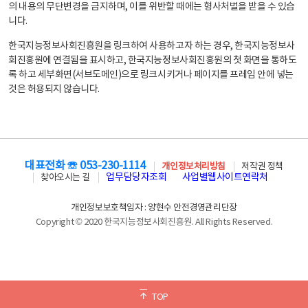
의 내용의 무단변경을 금지하며, 이를 위반할 때에는 형사처벌을 받을 수 있습
니다.
한국지능정보사회진흥원을 링크하여 사용하고자 하는 경우, 한국지능정보사
회진흥원에 연결됨을 표시하고, 한국지능정보사회진흥원의 첫 화면을 통하도
록 하고 세부화면(서브도메인)으로 링크시키거나 페이지를 프레임 안에 넣는
것은 허용되지 않습니다.
대표전화 ☏ 053-230-1114
개인정보처리방침
저작권 정책
업무담당자조회
사업별웹사이트연락처
찾아오시는 길
개인정보보호책임자 : 양현수 안전경영관리단장
Copyright © 2020 한국지능정보사회진흥원. All Rights Reserved.
TOP