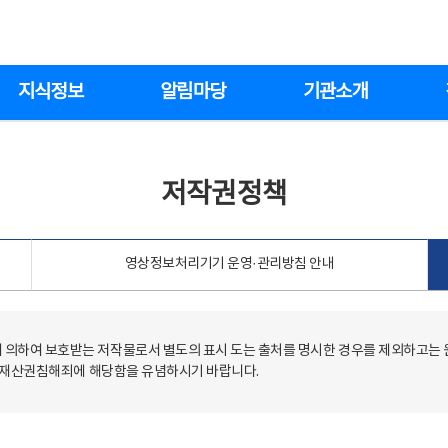
지식정보
알림마당
기관소개
저작권정책
영상정보처리기기 운영·관리방침 안내
의하여 보호받는 저작물로서 별도의 표시 도는 출처를 명시한 경우를 제외하고는
저작재산권침해죄에 해당함을 유념하시기 바랍니다.