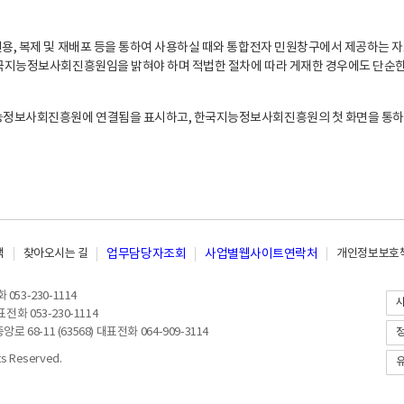
, 복제 및 재배포 등을 통하여 사용하실 때와 통합전자 민원창구에서 제공하는 자
지능정보사회진흥원임을 밝혀야 하며 적법한 절차에 따라 게재한 경우에도 단순한 
능정보사회진흥원에 연결됨을 표시하고, 한국지능정보사회진흥원의 첫 화면을 통하
책
찾아오시는 길
업무담당자조회
사업별웹사이트연락처
개인정보보호책
053-230-1114
전화 053-230-1114
8-11 (63568) 대표전화 064-909-3114
 Reserved.