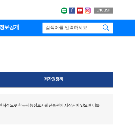
네이버블로그
페이스북
유투브
인스타그랩
ENGLISH
검색하기
정보공개
저작권정책
 원칙적으로 한국지능정보사회진흥원에 저작권이 있으며 이를