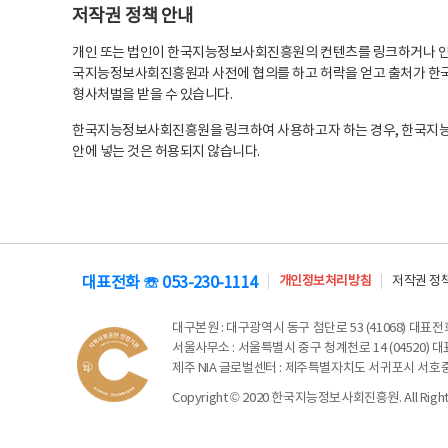
저작권 정책 안내
개인 또는 법인이 한국지능정보사회진흥원의 컨텐츠를 링크하거나 인용
국지능정보사회진흥원과 사전에 협의를 하고 허락을 얻고 출처가 한국
형사처벌을 받을 수 있습니다.
한국지능정보사회진흥원을 링크하여 사용하고자 하는 경우, 한국지
안에 넣는 것은 허용되지 않습니다.
대표전화 ☏ 053-230-1114
개인정보처리방침
저작권 정
대구본원
: 대구광역시 동구 첨단로 53 (41068) 대표전화 
서울사무소
: 서울특별시 중구 청계천로 14 (04520) 대표
제주 NIA 글로벌센터
: 제주특별자치도 서귀포시 서호중앙로 6
Copyright © 2020 한국지능정보사회진흥원. All Rights