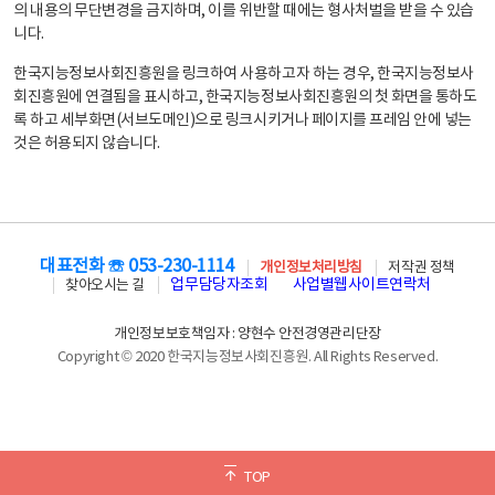
의 내용의 무단변경을 금지하며, 이를 위반할 때에는 형사처벌을 받을 수 있습
니다.
한국지능정보사회진흥원을 링크하여 사용하고자 하는 경우, 한국지능정보사
회진흥원에 연결됨을 표시하고, 한국지능정보사회진흥원의 첫 화면을 통하도
록 하고 세부화면(서브도메인)으로 링크시키거나 페이지를 프레임 안에 넣는
것은 허용되지 않습니다.
대표전화 ☏ 053-230-1114
개인정보처리방침
저작권 정책
업무담당자조회
사업별웹사이트연락처
찾아오시는 길
개인정보보호책임자 : 양현수 안전경영관리단장
Copyright © 2020 한국지능정보사회진흥원. All Rights Reserved.
TOP