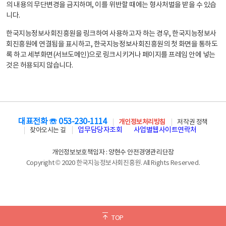
의 내용의 무단변경을 금지하며, 이를 위반할 때에는 형사처벌을 받을 수 있습
니다.
한국지능정보사회진흥원을 링크하여 사용하고자 하는 경우, 한국지능정보사
회진흥원에 연결됨을 표시하고, 한국지능정보사회진흥원의 첫 화면을 통하도
록 하고 세부화면(서브도메인)으로 링크시키거나 페이지를 프레임 안에 넣는
것은 허용되지 않습니다.
대표전화 ☏ 053-230-1114
개인정보처리방침
저작권 정책
업무담당자조회
사업별웹사이트연락처
찾아오시는 길
개인정보보호책임자 : 양현수 안전경영관리단장
Copyright © 2020 한국지능정보사회진흥원. All Rights Reserved.
TOP