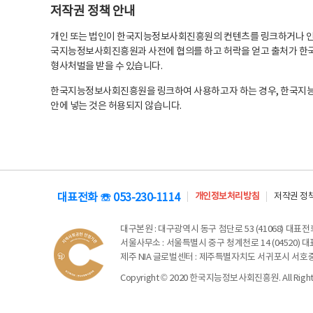
저작권 정책 안내
개인 또는 법인이 한국지능정보사회진흥원의 컨텐츠를 링크하거나 인용
국지능정보사회진흥원과 사전에 협의를 하고 허락을 얻고 출처가 한국
형사처벌을 받을 수 있습니다.
한국지능정보사회진흥원을 링크하여 사용하고자 하는 경우, 한국지
안에 넣는 것은 허용되지 않습니다.
대표전화 ☏ 053-230-1114
개인정보처리방침
저작권 정
대구본원
: 대구광역시 동구 첨단로 53 (41068) 대표전화 
서울사무소
: 서울특별시 중구 청계천로 14 (04520) 대표
제주 NIA 글로벌센터
: 제주특별자치도 서귀포시 서호중앙로 6
Copyright © 2020 한국지능정보사회진흥원. All Rights