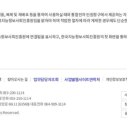
, 복제 및 재배포 등을 통하여 사용하실 때와 통합전자 민원창구에서 제공하는 자
지능정보사회진흥원임을 밝혀야 하며 적법한 절차에 따라 게재한 경우에도 단순한 
능정보사회진흥원에 연결됨을 표시하고, 한국지능정보사회진흥원의 첫 화면을 통하
책
찾아오시는 길
업무담당자조회
사업별웹사이트연락처
개인정보보호책
053-230-1114
전화 053-230-1114
8-11 (63568) 대표전화 064-909-3114
 Reserved.