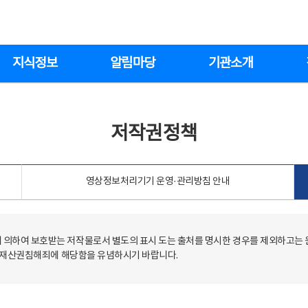
지식정보
알림마당
기관소개
저작권정책
영상정보처리기기 운영·관리방침 안내
의하여 보호받는 저작물로서 별도의 표시 도는 출처를 명시한 경우를 제외하고는
저작재산권침해죄에 해당함을 유념하시기 바랍니다.