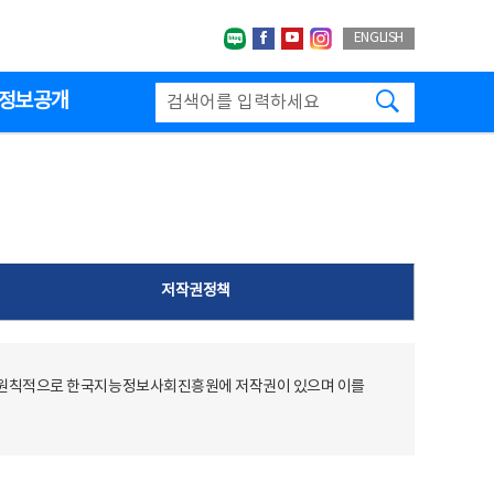
네이버블로그
페이스북
유투브
인스타그랩
ENGLISH
검색하기
정보공개
저작권정책
 원칙적으로 한국지능정보사회진흥원에 저작권이 있으며 이를