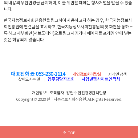
의 내용의 무단변경을 금지하며, 이를 위반할 때에는 형사처벌을 받을 수 있습
니다.
한국지능정보사회진흥원을 링크하여 사용하고자 하는 경우, 한국지능정보사
회진흥원에 연결됨을 표시하고, 한국지능정보사회진흥원의 첫 화면을 통하도
록 하고 세부화면(서브도메인)으로 링크시키거나 페이지를 프레임 안에 넣는
것은 허용되지 않습니다.
대표전화 ☏ 053-230-1114
개인정보처리방침
저작권 정책
업무담당자조회
사업별웹사이트연락처
찾아오시는 길
개인정보보호책임자 : 양현수 안전경영관리단장
Copyright © 2020 한국지능정보사회진흥원. All Rights Reserved.
TOP