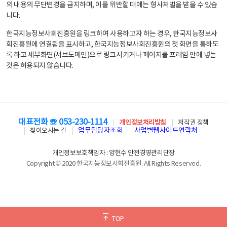
의 내용의 무단변경을 금지하며, 이를 위반할 때에는 형사처벌을 받을 수 있습
니다.
한국지능정보사회진흥원을 링크하여 사용하고자 하는 경우, 한국지능정보사
회진흥원에 연결됨을 표시하고, 한국지능정보사회진흥원의 첫 화면을 통하도
록 하고 세부화면(서브도메인)으로 링크시키거나 페이지를 프레임 안에 넣는
것은 허용되지 않습니다.
대표전화 ☏ 053-230-1114
개인정보처리방침
저작권 정책
업무담당자조회
사업별웹사이트연락처
찾아오시는 길
개인정보보호책임자 : 양현수 안전경영관리단장
Copyright © 2020 한국지능정보사회진흥원. All Rights Reserved.
TOP