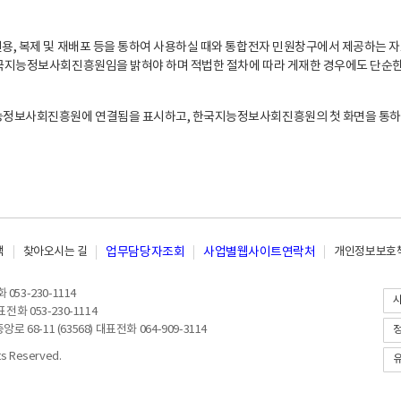
, 복제 및 재배포 등을 통하여 사용하실 때와 통합전자 민원창구에서 제공하는 자
지능정보사회진흥원임을 밝혀야 하며 적법한 절차에 따라 게재한 경우에도 단순한 
능정보사회진흥원에 연결됨을 표시하고, 한국지능정보사회진흥원의 첫 화면을 통하
책
찾아오시는 길
업무담당자조회
사업별웹사이트연락처
개인정보보호책
053-230-1114
전화 053-230-1114
8-11 (63568) 대표전화 064-909-3114
 Reserved.