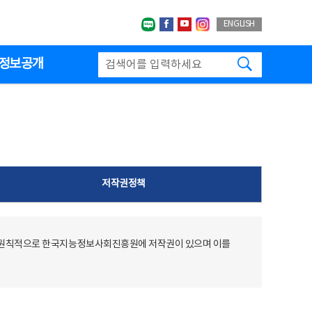
네이버블로그
페이스북
유투브
인스타그랩
ENGLISH
검색하기
정보공개
저작권정책
 원칙적으로 한국지능정보사회진흥원에 저작권이 있으며 이를