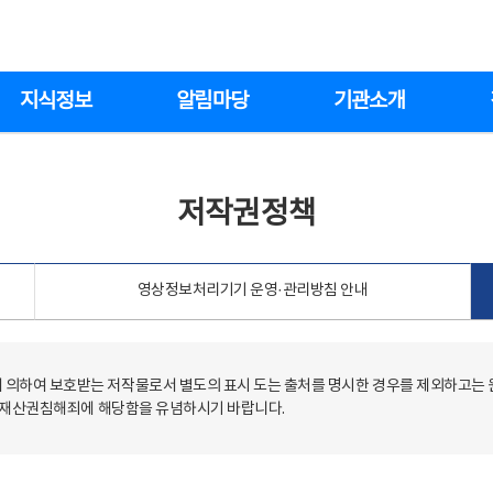
지식정보
알림마당
기관소개
저작권정책
영상정보처리기기 운영·관리방침 안내
의하여 보호받는 저작물로서 별도의 표시 도는 출처를 명시한 경우를 제외하고는
저작재산권침해죄에 해당함을 유념하시기 바랍니다.