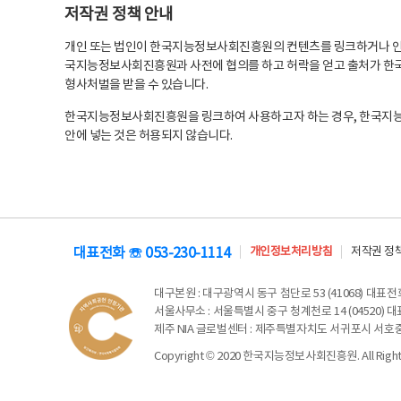
저작권 정책 안내
개인 또는 법인이 한국지능정보사회진흥원의 컨텐츠를 링크하거나 인용
국지능정보사회진흥원과 사전에 협의를 하고 허락을 얻고 출처가 한국
형사처벌을 받을 수 있습니다.
한국지능정보사회진흥원을 링크하여 사용하고자 하는 경우, 한국지
안에 넣는 것은 허용되지 않습니다.
대표전화 ☏ 053-230-1114
개인정보처리방침
저작권 정
대구본원
: 대구광역시 동구 첨단로 53 (41068) 대표전화 
서울사무소
: 서울특별시 중구 청계천로 14 (04520) 대표
제주 NIA 글로벌센터
: 제주특별자치도 서귀포시 서호중앙로 6
Copyright © 2020 한국지능정보사회진흥원. All Rights