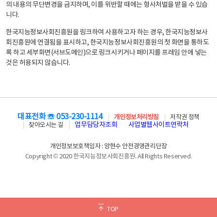
의 내용의 무단변경을 금지하며, 이를 위반할 때에는 형사처벌을 받을 수 있습
니다.
한국지능정보사회진흥원을 링크하여 사용하고자 하는 경우, 한국지능정보사
회진흥원에 연결됨을 표시하고, 한국지능정보사회진흥원의 첫 화면을 통하도
록 하고 세부화면(서브도메인)으로 링크시키거나 페이지를 프레임 안에 넣는
것은 허용되지 않습니다.
대표전화 ☏ 053-230-1114
개인정보처리방침
저작권 정책
업무담당자조회
사업별웹사이트연락처
찾아오시는 길
개인정보보호책임자 : 양현수 안전경영관리단장
Copyright © 2020 한국지능정보사회진흥원. All Rights Reserved.
TOP