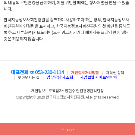
의 내용의 무단변경을 금지하며, 이를 위반할 때에는 형사처벌을 받을 수 있습
니다.
한국지능정보사회진흥원을 링크하여 사용하고자 하는 경우, 한국지능정보사
회진흥원에 연결됨을 표시하고, 한국지능정보사회진흥원의 첫 화면을 통하도
록 하고 세부화면(서브도메인)으로 링크시키거나 페이지를 프레임 안에 넣는
것은 허용되지 않습니다.
대표전화 ☏ 053-230-1114
개인정보처리방침
저작권 정책
업무담당자조회
사업별웹사이트연락처
찾아오시는 길
개인정보보호책임자 : 양현수 안전경영관리단장
Copyright © 2020 한국지능정보사회진흥원. All Rights Reserved.
TOP