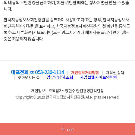
의 내용의 무단변경을 금지하며, 이를 위반할 때에는 형사처벌을 받을 수 있습
니다.
한국지능정보사회진흥원을 링크하여 사용하고자 하는 경우, 한국지능정보사
회진흥원에 연결됨을 표시하고, 한국지능정보사회진흥원의 첫 화면을 통하도
록 하고 세부화면(서브도메인)으로 링크시키거나 페이지를 프레임 안에 넣는
것은 허용되지 않습니다.
대표전화 ☏ 053-230-1114
개인정보처리방침
저작권 정책
업무담당자조회
사업별웹사이트연락처
찾아오시는 길
개인정보보호책임자 : 양현수 안전경영관리단장
Copyright © 2020 한국지능정보사회진흥원. All Rights Reserved.
TOP