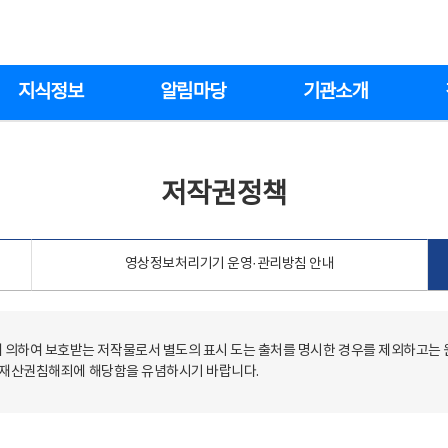
지식정보
알림마당
기관소개
저작권정책
영상정보처리기기 운영·관리방침 안내
의하여 보호받는 저작물로서 별도의 표시 도는 출처를 명시한 경우를 제외하고는
저작재산권침해죄에 해당함을 유념하시기 바랍니다.