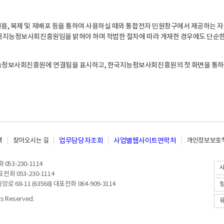
, 복제 및 재배포 등을 통하여 사용하실 때와 통합전자 민원창구에서 제공하는 자
지능정보사회진흥원임을 밝혀야 하며 적법한 절차에 따라 게재한 경우에도 단순한 
능정보사회진흥원에 연결됨을 표시하고, 한국지능정보사회진흥원의 첫 화면을 통하
책
찾아오시는 길
업무담당자조회
사업별웹사이트연락처
개인정보보호책
053-230-1114
전화 053-230-1114
8-11 (63568) 대표전화 064-909-3114
 Reserved.