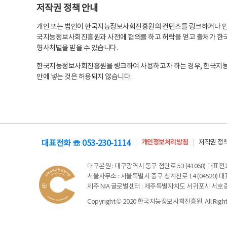
저작권 정책 안내
개인 또는 법인이 한국지능정보사회진흥원의 컨텐츠를 링크하거나 인용
국지능정보사회진흥원과 사전에 협의를 하고 허락을 얻고 출처가 한국
형사처벌을 받을 수 있습니다.
한국지능정보사회진흥원을 링크하여 사용하고자 하는 경우, 한국지
안에 넣는 것은 허용되지 않습니다.
대표전화 ☏ 053-230-1114
개인정보처리방침
저작권 정
대구본원
: 대구광역시 동구 첨단로 53 (41068) 대표전화 
서울사무소
: 서울특별시 중구 청계천로 14 (04520) 대표
제주 NIA 글로벌센터
: 제주특별자치도 서귀포시 서호중앙로 6
Copyright © 2020 한국지능정보사회진흥원. All Rights