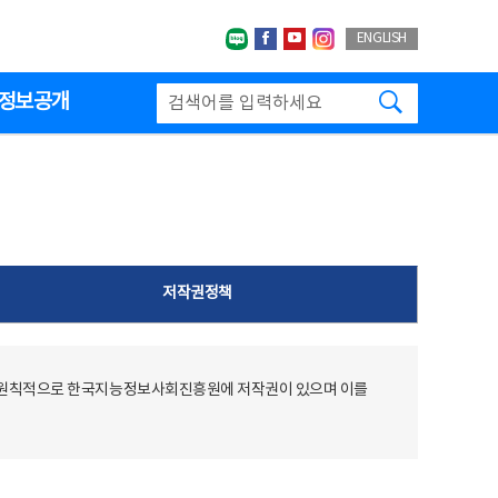
네이버블로그
페이스북
유투브
인스타그랩
ENGLISH
검색하기
정보공개
저작권정책
 원칙적으로 한국지능정보사회진흥원에 저작권이 있으며 이를