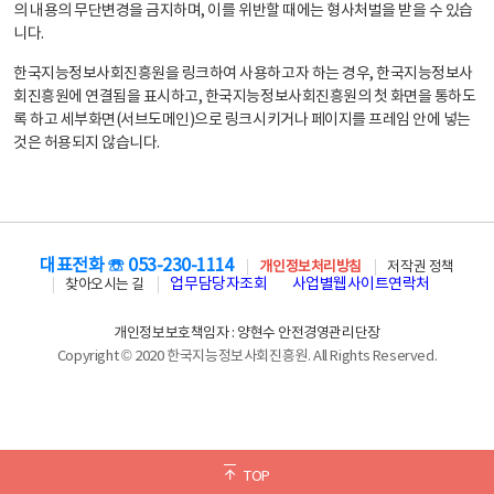
의 내용의 무단변경을 금지하며, 이를 위반할 때에는 형사처벌을 받을 수 있습
니다.
한국지능정보사회진흥원을 링크하여 사용하고자 하는 경우, 한국지능정보사
회진흥원에 연결됨을 표시하고, 한국지능정보사회진흥원의 첫 화면을 통하도
록 하고 세부화면(서브도메인)으로 링크시키거나 페이지를 프레임 안에 넣는
것은 허용되지 않습니다.
대표전화 ☏ 053-230-1114
개인정보처리방침
저작권 정책
업무담당자조회
사업별웹사이트연락처
찾아오시는 길
개인정보보호책임자 : 양현수 안전경영관리단장
Copyright © 2020 한국지능정보사회진흥원. All Rights Reserved.
TOP