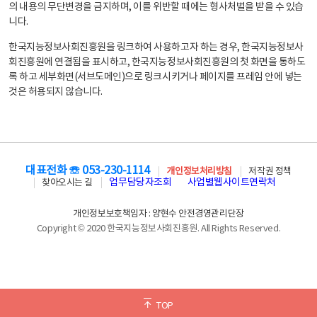
의 내용의 무단변경을 금지하며, 이를 위반할 때에는 형사처벌을 받을 수 있습
니다.
한국지능정보사회진흥원을 링크하여 사용하고자 하는 경우, 한국지능정보사
회진흥원에 연결됨을 표시하고, 한국지능정보사회진흥원의 첫 화면을 통하도
록 하고 세부화면(서브도메인)으로 링크시키거나 페이지를 프레임 안에 넣는
것은 허용되지 않습니다.
대표전화 ☏ 053-230-1114
개인정보처리방침
저작권 정책
업무담당자조회
사업별웹사이트연락처
찾아오시는 길
개인정보보호책임자 : 양현수 안전경영관리단장
Copyright © 2020 한국지능정보사회진흥원. All Rights Reserved.
TOP