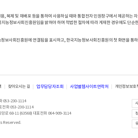
, 복제 및 재배포 등을 통하여 사용하실 때와 통합전자 민원창구에서 제공하는 자
지능정보사회진흥원임을 밝혀야 하며 적법한 절차에 따라 게재한 경우에도 단순한 
능정보사회진흥원에 연결됨을 표시하고, 한국지능정보사회진흥원의 첫 화면을 통하
책
찾아오시는 길
업무담당자조회
사업별웹사이트연락처
개인정보보호책
053-230-1114
전화 053-230-1114
8-11 (63568) 대표전화 064-909-3114
 Reserved.