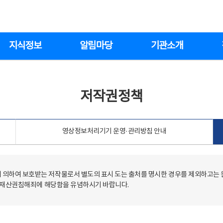
지식정보
알림마당
기관소개
저작권정책
영상정보처리기기 운영·관리방침 안내
의하여 보호받는 저작물로서 별도의 표시 도는 출처를 명시한 경우를 제외하고는
저작재산권침해죄에 해당함을 유념하시기 바랍니다.