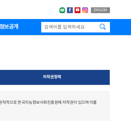
네이버블로그
페이스북
유투브
인스타그랩
ENGLISH
검색하기
정보공개
저작권정책
 원칙적으로 한국지능정보사회진흥원에 저작권이 있으며 이를