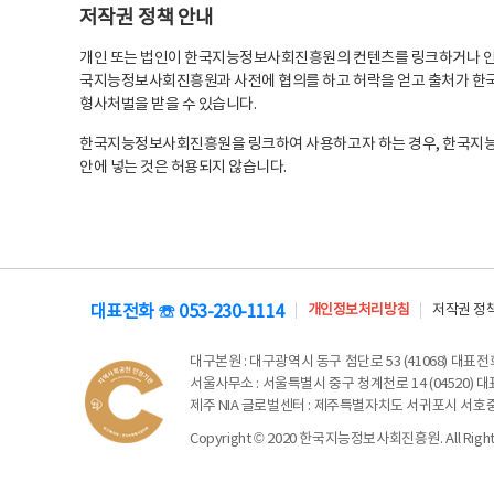
저작권 정책 안내
개인 또는 법인이 한국지능정보사회진흥원의 컨텐츠를 링크하거나 인용
국지능정보사회진흥원과 사전에 협의를 하고 허락을 얻고 출처가 한국
형사처벌을 받을 수 있습니다.
한국지능정보사회진흥원을 링크하여 사용하고자 하는 경우, 한국지
안에 넣는 것은 허용되지 않습니다.
대표전화 ☏ 053-230-1114
개인정보처리방침
저작권 정
대구본원
: 대구광역시 동구 첨단로 53 (41068) 대표전화 
서울사무소
: 서울특별시 중구 청계천로 14 (04520) 대표
제주 NIA 글로벌센터
: 제주특별자치도 서귀포시 서호중앙로 6
Copyright © 2020 한국지능정보사회진흥원. All Rights