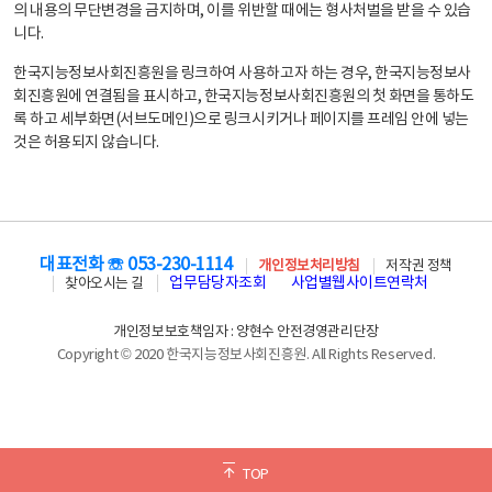
의 내용의 무단변경을 금지하며, 이를 위반할 때에는 형사처벌을 받을 수 있습
니다.
한국지능정보사회진흥원을 링크하여 사용하고자 하는 경우, 한국지능정보사
회진흥원에 연결됨을 표시하고, 한국지능정보사회진흥원의 첫 화면을 통하도
록 하고 세부화면(서브도메인)으로 링크시키거나 페이지를 프레임 안에 넣는
것은 허용되지 않습니다.
대표전화 ☏ 053-230-1114
개인정보처리방침
저작권 정책
업무담당자조회
사업별웹사이트연락처
찾아오시는 길
개인정보보호책임자 : 양현수 안전경영관리단장
Copyright © 2020 한국지능정보사회진흥원. All Rights Reserved.
TOP