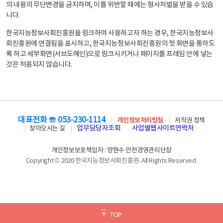
의 내용의 무단변경을 금지하며, 이를 위반할 때에는 형사처벌을 받을 수 있습
니다.
한국지능정보사회진흥원을 링크하여 사용하고자 하는 경우, 한국지능정보사
회진흥원에 연결됨을 표시하고, 한국지능정보사회진흥원의 첫 화면을 통하도
록 하고 세부화면(서브도메인)으로 링크시키거나 페이지를 프레임 안에 넣는
것은 허용되지 않습니다.
대표전화 ☏ 053-230-1114
개인정보처리방침
저작권 정책
업무담당자조회
사업별웹사이트연락처
찾아오시는 길
개인정보보호책임자 : 양현수 안전경영관리단장
Copyright © 2020 한국지능정보사회진흥원. All Rights Reserved.
TOP