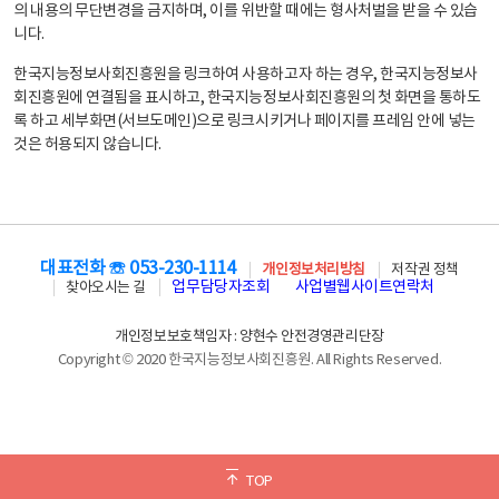
의 내용의 무단변경을 금지하며, 이를 위반할 때에는 형사처벌을 받을 수 있습
니다.
한국지능정보사회진흥원을 링크하여 사용하고자 하는 경우, 한국지능정보사
회진흥원에 연결됨을 표시하고, 한국지능정보사회진흥원의 첫 화면을 통하도
록 하고 세부화면(서브도메인)으로 링크시키거나 페이지를 프레임 안에 넣는
것은 허용되지 않습니다.
대표전화 ☏ 053-230-1114
개인정보처리방침
저작권 정책
업무담당자조회
사업별웹사이트연락처
찾아오시는 길
개인정보보호책임자 : 양현수 안전경영관리단장
Copyright © 2020 한국지능정보사회진흥원. All Rights Reserved.
TOP