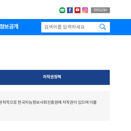
네이버블로그
페이스북
유투브
인스타그랩
ENGLISH
검색하기
정보공개
저작권정책
 원칙적으로 한국지능정보사회진흥원에 저작권이 있으며 이를