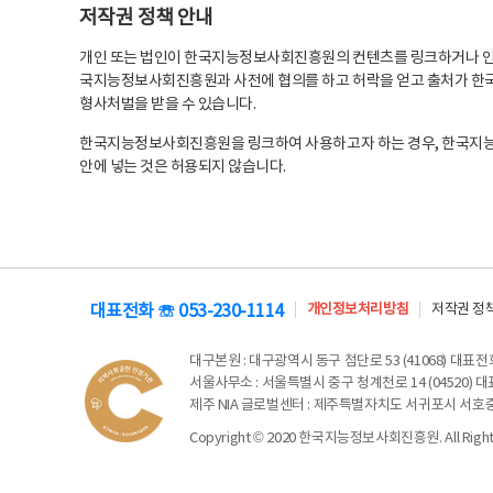
저작권 정책 안내
개인 또는 법인이 한국지능정보사회진흥원의 컨텐츠를 링크하거나 인용
국지능정보사회진흥원과 사전에 협의를 하고 허락을 얻고 출처가 한국
형사처벌을 받을 수 있습니다.
한국지능정보사회진흥원을 링크하여 사용하고자 하는 경우, 한국지
안에 넣는 것은 허용되지 않습니다.
대표전화 ☏ 053-230-1114
개인정보처리방침
저작권 정
대구본원
: 대구광역시 동구 첨단로 53 (41068) 대표전화 
서울사무소
: 서울특별시 중구 청계천로 14 (04520) 대표
제주 NIA 글로벌센터
: 제주특별자치도 서귀포시 서호중앙로 6
Copyright © 2020 한국지능정보사회진흥원. All Rights