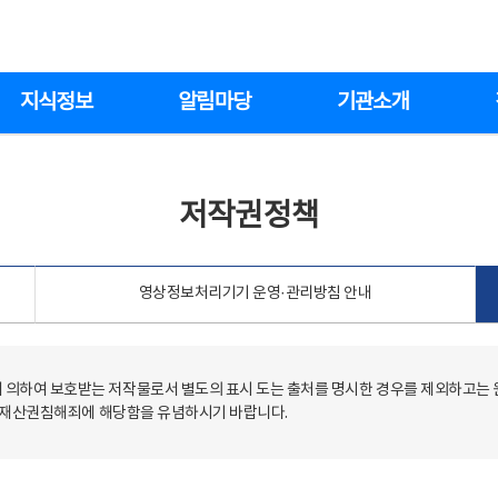
지식정보
알림마당
기관소개
저작권정책
영상정보처리기기 운영·관리방침 안내
의하여 보호받는 저작물로서 별도의 표시 도는 출처를 명시한 경우를 제외하고는
저작재산권침해죄에 해당함을 유념하시기 바랍니다.