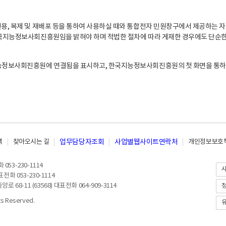
, 복제 및 재배포 등을 통하여 사용하실 때와 통합전자 민원창구에서 제공하는 자
지능정보사회진흥원임을 밝혀야 하며 적법한 절차에 따라 게재한 경우에도 단순한 
능정보사회진흥원에 연결됨을 표시하고, 한국지능정보사회진흥원의 첫 화면을 통하
책
찾아오시는 길
업무담당자조회
사업별웹사이트연락처
개인정보보호책
053-230-1114
전화 053-230-1114
8-11 (63568) 대표전화 064-909-3114
 Reserved.