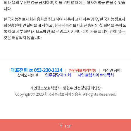
의 내용의 무단변경을 금지하며, 이를 위반할 때에는 형사처벌을 받을 수 있습
니다.
한국지능정보사회진흥원을 링크하여 사용하고자 하는 경우, 한국지능정보사
회진흥원에 연결됨을 표시하고, 한국지능정보사회진흥원의 첫 화면을 통하도
록 하고 세부화면(서브도메인)으로 링크시키거나 페이지를 프레임 안에 넣는
것은 허용되지 않습니다.
대표전화 ☏ 053-230-1114
개인정보처리방침
저작권 정책
업무담당자조회
사업별웹사이트연락처
찾아오시는 길
개인정보보호책임자 : 양현수 안전경영관리단장
Copyright © 2020 한국지능정보사회진흥원. All Rights Reserved.
TOP