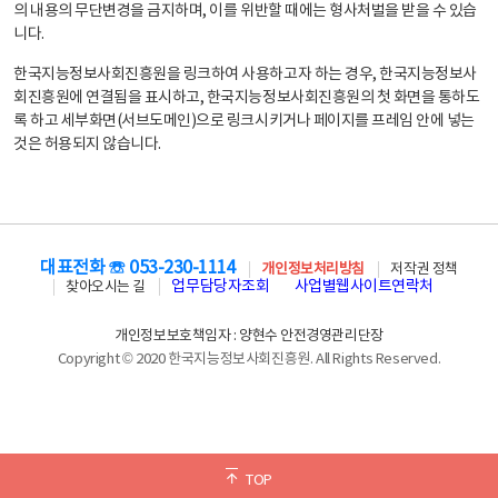
의 내용의 무단변경을 금지하며, 이를 위반할 때에는 형사처벌을 받을 수 있습
니다.
한국지능정보사회진흥원을 링크하여 사용하고자 하는 경우, 한국지능정보사
회진흥원에 연결됨을 표시하고, 한국지능정보사회진흥원의 첫 화면을 통하도
록 하고 세부화면(서브도메인)으로 링크시키거나 페이지를 프레임 안에 넣는
것은 허용되지 않습니다.
대표전화 ☏ 053-230-1114
개인정보처리방침
저작권 정책
업무담당자조회
사업별웹사이트연락처
찾아오시는 길
개인정보보호책임자 : 양현수 안전경영관리단장
Copyright © 2020 한국지능정보사회진흥원. All Rights Reserved.
TOP