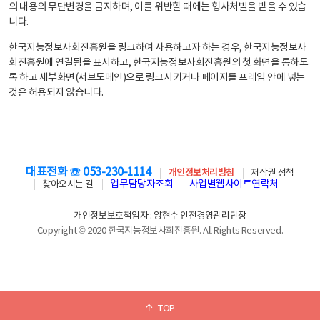
의 내용의 무단변경을 금지하며, 이를 위반할 때에는 형사처벌을 받을 수 있습
니다.
한국지능정보사회진흥원을 링크하여 사용하고자 하는 경우, 한국지능정보사
회진흥원에 연결됨을 표시하고, 한국지능정보사회진흥원의 첫 화면을 통하도
록 하고 세부화면(서브도메인)으로 링크시키거나 페이지를 프레임 안에 넣는
것은 허용되지 않습니다.
대표전화 ☏ 053-230-1114
개인정보처리방침
저작권 정책
업무담당자조회
사업별웹사이트연락처
찾아오시는 길
개인정보보호책임자 : 양현수 안전경영관리단장
Copyright © 2020 한국지능정보사회진흥원. All Rights Reserved.
TOP