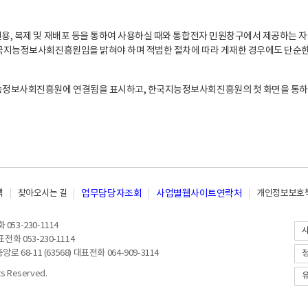
, 복제 및 재배포 등을 통하여 사용하실 때와 통합전자 민원창구에서 제공하는 자
지능정보사회진흥원임을 밝혀야 하며 적법한 절차에 따라 게재한 경우에도 단순한 
능정보사회진흥원에 연결됨을 표시하고, 한국지능정보사회진흥원의 첫 화면을 통하
책
찾아오시는 길
업무담당자조회
사업별웹사이트연락처
개인정보보호책
053-230-1114
전화 053-230-1114
8-11 (63568) 대표전화 064-909-3114
 Reserved.