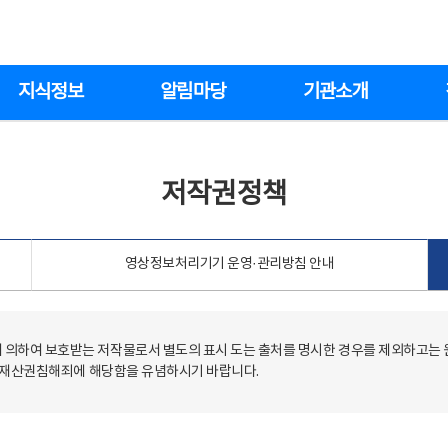
지식정보
알림마당
기관소개
저작권정책
영상정보처리기기 운영·관리방침 안내
의하여 보호받는 저작물로서 별도의 표시 도는 출처를 명시한 경우를 제외하고는
저작재산권침해죄에 해당함을 유념하시기 바랍니다.