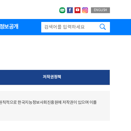
네이버블로그
페이스북
유투브
인스타그랩
ENGLISH
검색하기
정보공개
저작권정책
 원칙적으로 한국지능정보사회진흥원에 저작권이 있으며 이를