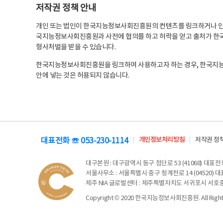
저작권 정책 안내
개인 또는 법인이 한국지능정보사회진흥원의 컨텐츠를 링크하거나 인용
국지능정보사회진흥원과 사전에 협의를 하고 허락을 얻고 출처가 한국
형사처벌을 받을 수 있습니다.
한국지능정보사회진흥원을 링크하여 사용하고자 하는 경우, 한국지
안에 넣는 것은 허용되지 않습니다.
대표전화 ☏ 053-230-1114
개인정보처리방침
저작권 정
대구본원
: 대구광역시 동구 첨단로 53 (41068) 대표전화 
서울사무소
: 서울특별시 중구 청계천로 14 (04520) 대표
제주 NIA 글로벌센터
: 제주특별자치도 서귀포시 서호중앙로 6
Copyright © 2020 한국지능정보사회진흥원. All Rights