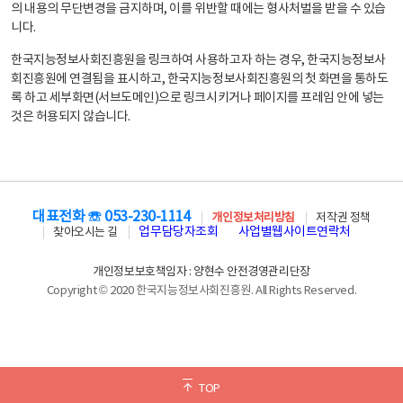
의 내용의 무단변경을 금지하며, 이를 위반할 때에는 형사처벌을 받을 수 있습
니다.
한국지능정보사회진흥원을 링크하여 사용하고자 하는 경우, 한국지능정보사
회진흥원에 연결됨을 표시하고, 한국지능정보사회진흥원의 첫 화면을 통하도
록 하고 세부화면(서브도메인)으로 링크시키거나 페이지를 프레임 안에 넣는
것은 허용되지 않습니다.
대표전화 ☏ 053-230-1114
개인정보처리방침
저작권 정책
업무담당자조회
사업별웹사이트연락처
찾아오시는 길
개인정보보호책임자 : 양현수 안전경영관리단장
Copyright © 2020 한국지능정보사회진흥원. All Rights Reserved.
TOP