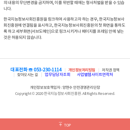
의 내용의 무단변경을 금지하며, 이를 위반할 때에는 형사처벌을 받을 수 있습
니다.
한국지능정보사회진흥원을 링크하여 사용하고자 하는 경우, 한국지능정보사
회진흥원에 연결됨을 표시하고, 한국지능정보사회진흥원의 첫 화면을 통하도
록 하고 세부화면(서브도메인)으로 링크시키거나 페이지를 프레임 안에 넣는
것은 허용되지 않습니다.
대표전화 ☏ 053-230-1114
개인정보처리방침
저작권 정책
업무담당자조회
사업별웹사이트연락처
찾아오시는 길
개인정보보호책임자 : 양현수 안전경영관리단장
Copyright © 2020 한국지능정보사회진흥원. All Rights Reserved.
TOP