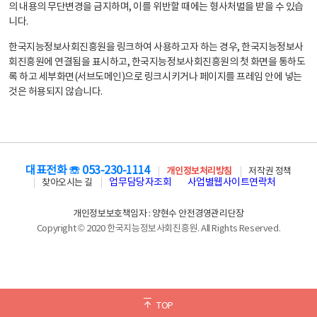
의 내용의 무단변경을 금지하며, 이를 위반할 때에는 형사처벌을 받을 수 있습
니다.
한국지능정보사회진흥원을 링크하여 사용하고자 하는 경우, 한국지능정보사
회진흥원에 연결됨을 표시하고, 한국지능정보사회진흥원의 첫 화면을 통하도
록 하고 세부화면(서브도메인)으로 링크시키거나 페이지를 프레임 안에 넣는
것은 허용되지 않습니다.
대표전화 ☏ 053-230-1114
개인정보처리방침
저작권 정책
업무담당자조회
사업별웹사이트연락처
찾아오시는 길
개인정보보호책임자 : 양현수 안전경영관리단장
Copyright © 2020 한국지능정보사회진흥원. All Rights Reserved.
TOP