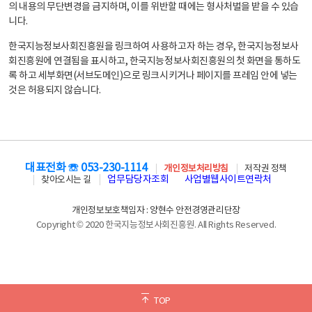
의 내용의 무단변경을 금지하며, 이를 위반할 때에는 형사처벌을 받을 수 있습
니다.
한국지능정보사회진흥원을 링크하여 사용하고자 하는 경우, 한국지능정보사
회진흥원에 연결됨을 표시하고, 한국지능정보사회진흥원의 첫 화면을 통하도
록 하고 세부화면(서브도메인)으로 링크시키거나 페이지를 프레임 안에 넣는
것은 허용되지 않습니다.
대표전화 ☏ 053-230-1114
개인정보처리방침
저작권 정책
업무담당자조회
사업별웹사이트연락처
찾아오시는 길
개인정보보호책임자 : 양현수 안전경영관리단장
Copyright © 2020 한국지능정보사회진흥원. All Rights Reserved.
TOP