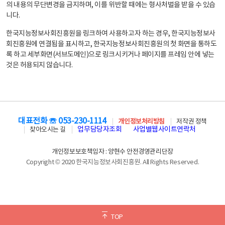
의 내용의 무단변경을 금지하며, 이를 위반할 때에는 형사처벌을 받을 수 있습
니다.
한국지능정보사회진흥원을 링크하여 사용하고자 하는 경우, 한국지능정보사
회진흥원에 연결됨을 표시하고, 한국지능정보사회진흥원의 첫 화면을 통하도
록 하고 세부화면(서브도메인)으로 링크시키거나 페이지를 프레임 안에 넣는
것은 허용되지 않습니다.
대표전화 ☏ 053-230-1114
개인정보처리방침
저작권 정책
업무담당자조회
사업별웹사이트연락처
찾아오시는 길
개인정보보호책임자 : 양현수 안전경영관리단장
Copyright © 2020 한국지능정보사회진흥원. All Rights Reserved.
TOP