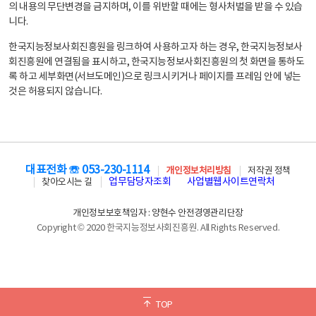
의 내용의 무단변경을 금지하며, 이를 위반할 때에는 형사처벌을 받을 수 있습
니다.
한국지능정보사회진흥원을 링크하여 사용하고자 하는 경우, 한국지능정보사
회진흥원에 연결됨을 표시하고, 한국지능정보사회진흥원의 첫 화면을 통하도
록 하고 세부화면(서브도메인)으로 링크시키거나 페이지를 프레임 안에 넣는
것은 허용되지 않습니다.
대표전화 ☏ 053-230-1114
개인정보처리방침
저작권 정책
업무담당자조회
사업별웹사이트연락처
찾아오시는 길
개인정보보호책임자 : 양현수 안전경영관리단장
Copyright © 2020 한국지능정보사회진흥원. All Rights Reserved.
TOP