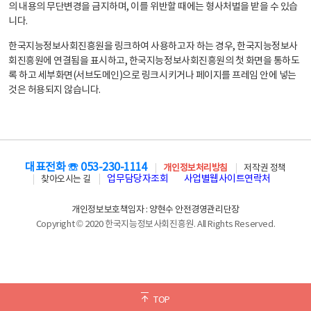
의 내용의 무단변경을 금지하며, 이를 위반할 때에는 형사처벌을 받을 수 있습
니다.
한국지능정보사회진흥원을 링크하여 사용하고자 하는 경우, 한국지능정보사
회진흥원에 연결됨을 표시하고, 한국지능정보사회진흥원의 첫 화면을 통하도
록 하고 세부화면(서브도메인)으로 링크시키거나 페이지를 프레임 안에 넣는
것은 허용되지 않습니다.
대표전화 ☏ 053-230-1114
개인정보처리방침
저작권 정책
업무담당자조회
사업별웹사이트연락처
찾아오시는 길
개인정보보호책임자 : 양현수 안전경영관리단장
Copyright © 2020 한국지능정보사회진흥원. All Rights Reserved.
TOP