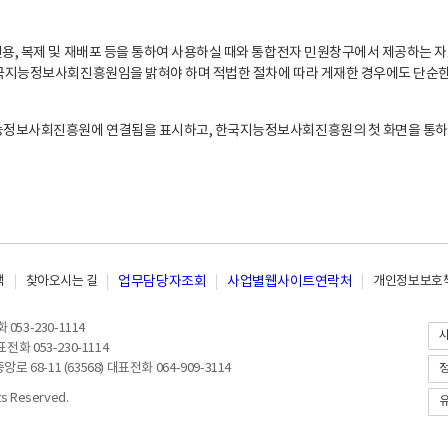
, 복제 및 재배포 등을 통하여 사용하실 때와 통합전자 민원창구에서 제공하는 자
지능정보사회진흥원임을 밝혀야 하며 적법한 절차에 따라 게재한 경우에도 단순한 
능정보사회진흥원에 연결됨을 표시하고, 한국지능정보사회진흥원의 첫 화면을 통하
책
찾아오시는 길
업무담당자조회
사업별웹사이트연락처
개인정보보호책
053-230-1114
전화 053-230-1114
8-11 (63568) 대표전화 064-909-3114
 Reserved.