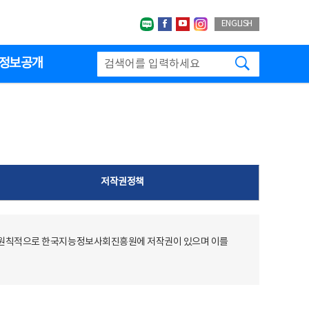
네이버블로그
페이스북
유투브
인스타그랩
ENGLISH
검색하기
정보공개
저작권정책
 원칙적으로 한국지능정보사회진흥원에 저작권이 있으며 이를