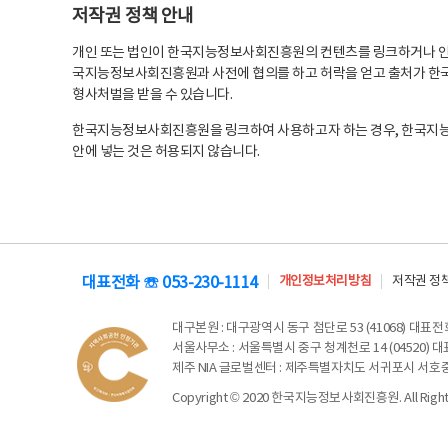
저작권 정책 안내
개인 또는 법인이 한국지능정보사회진흥원의 컨텐츠를 링크하거나 인용
국지능정보사회진흥원과 사전에 협의를 하고 허락을 얻고 출처가 한국
형사처벌을 받을 수 있습니다.
한국지능정보사회진흥원을 링크하여 사용하고자 하는 경우, 한국지
안에 넣는 것은 허용되지 않습니다.
대표전화 ☏ 053-230-1114
개인정보처리방침
저작권 정
대구본원
: 대구광역시 동구 첨단로 53 (41068) 대표전화 
서울사무소
: 서울특별시 중구 청계천로 14 (04520) 대표
제주 NIA 글로벌센터
: 제주특별자치도 서귀포시 서호중앙로 6
Copyright © 2020 한국지능정보사회진흥원. All Rights