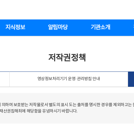
지식정보
알림마당
기관소개
저작권정책
영상정보처리기기 운영·관리방침 안내
의하여 보호받는 저작물로서 별도의 표시 도는 출처를 명시한 경우를 제외하고는
저작재산권침해죄에 해당함을 유념하시기 바랍니다.