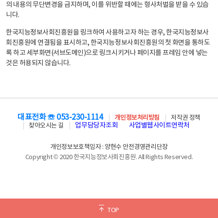
의 내용의 무단변경을 금지하며, 이를 위반할 때에는 형사처벌을 받을 수 있습
니다.
한국지능정보사회진흥원을 링크하여 사용하고자 하는 경우, 한국지능정보사
회진흥원에 연결됨을 표시하고, 한국지능정보사회진흥원의 첫 화면을 통하도
록 하고 세부화면(서브도메인)으로 링크시키거나 페이지를 프레임 안에 넣는
것은 허용되지 않습니다.
대표전화 ☏ 053-230-1114
개인정보처리방침
저작권 정책
업무담당자조회
사업별웹사이트연락처
찾아오시는 길
개인정보보호책임자 : 양현수 안전경영관리단장
Copyright © 2020 한국지능정보사회진흥원. All Rights Reserved.
TOP