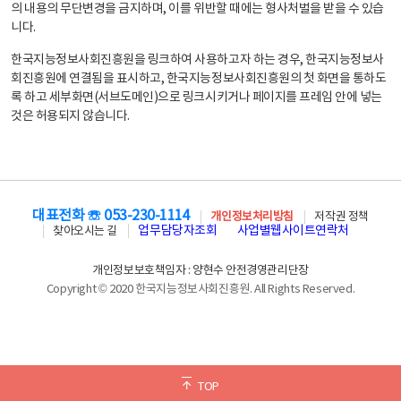
의 내용의 무단변경을 금지하며, 이를 위반할 때에는 형사처벌을 받을 수 있습
니다.
한국지능정보사회진흥원을 링크하여 사용하고자 하는 경우, 한국지능정보사
회진흥원에 연결됨을 표시하고, 한국지능정보사회진흥원의 첫 화면을 통하도
록 하고 세부화면(서브도메인)으로 링크시키거나 페이지를 프레임 안에 넣는
것은 허용되지 않습니다.
대표전화 ☏ 053-230-1114
개인정보처리방침
저작권 정책
업무담당자조회
사업별웹사이트연락처
찾아오시는 길
개인정보보호책임자 : 양현수 안전경영관리단장
Copyright © 2020 한국지능정보사회진흥원. All Rights Reserved.
TOP