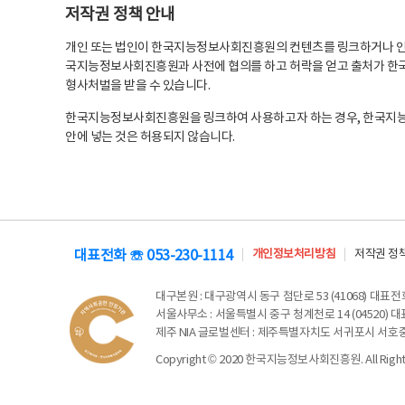
저작권 정책 안내
개인 또는 법인이 한국지능정보사회진흥원의 컨텐츠를 링크하거나 인용
국지능정보사회진흥원과 사전에 협의를 하고 허락을 얻고 출처가 한국
형사처벌을 받을 수 있습니다.
한국지능정보사회진흥원을 링크하여 사용하고자 하는 경우, 한국지
안에 넣는 것은 허용되지 않습니다.
대표전화 ☏ 053-230-1114
개인정보처리방침
저작권 정
대구본원
: 대구광역시 동구 첨단로 53 (41068) 대표전화 
서울사무소
: 서울특별시 중구 청계천로 14 (04520) 대표
제주 NIA 글로벌센터
: 제주특별자치도 서귀포시 서호중앙로 6
Copyright © 2020 한국지능정보사회진흥원. All Rights