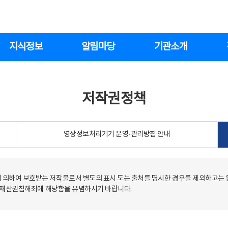
지식정보
알림마당
기관소개
저작권정책
영상정보처리기기 운영·관리방침 안내
의하여 보호받는 저작물로서 별도의 표시 도는 출처를 명시한 경우를 제외하고는
저작재산권침해죄에 해당함을 유념하시기 바랍니다.