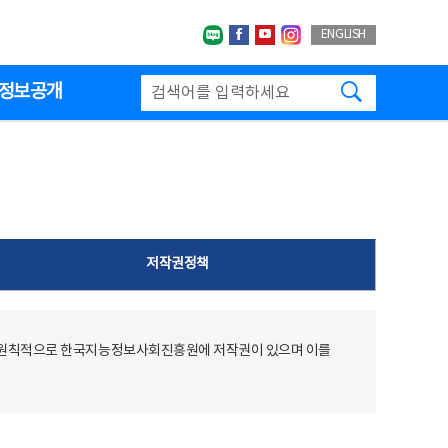
네이버블로그
페이스북
유투브
인스타그랩
ENGLISH
검색하기
정보공개
저작권정책
 원칙적으로 한국지능정보사회진흥원에 저작권이 있으며 이를