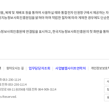
, 복제 및 재배포 등을 통하여 사용하실 때와 통합전자 민원창구에서 제공하는 자
지능정보사회진흥원임을 밝혀야 하며 적법한 절차에 따라 게재한 경우에도 단순한 
능정보사회진흥원에 연결됨을 표시하고, 한국지능정보사회진흥원의 첫 화면을 통하
책
찾아오시는 길
업무담당자조회
사업별웹사이트연락처
개인정보보호책
053-230-1114
전화 053-230-1114
8-11 (63568) 대표전화 064-909-3114
 Reserved.