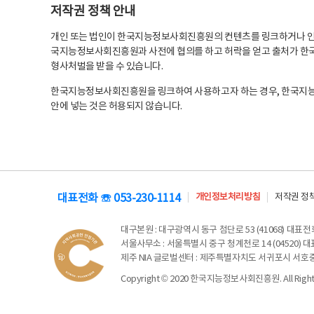
저작권 정책 안내
개인 또는 법인이 한국지능정보사회진흥원의 컨텐츠를 링크하거나 인용
국지능정보사회진흥원과 사전에 협의를 하고 허락을 얻고 출처가 한국
형사처벌을 받을 수 있습니다.
한국지능정보사회진흥원을 링크하여 사용하고자 하는 경우, 한국지
안에 넣는 것은 허용되지 않습니다.
대표전화 ☏ 053-230-1114
개인정보처리방침
저작권 정
대구본원
: 대구광역시 동구 첨단로 53 (41068) 대표전화 
서울사무소
: 서울특별시 중구 청계천로 14 (04520) 대표
제주 NIA 글로벌센터
: 제주특별자치도 서귀포시 서호중앙로 6
Copyright © 2020 한국지능정보사회진흥원. All Rights