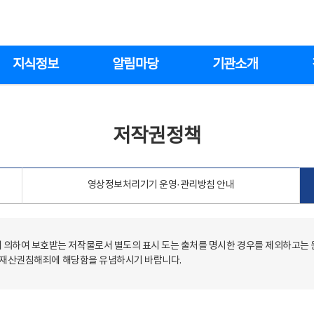
지식정보
알림마당
기관소개
저작권정책
영상정보처리기기 운영·관리방침 안내
의하여 보호받는 저작물로서 별도의 표시 도는 출처를 명시한 경우를 제외하고는
저작재산권침해죄에 해당함을 유념하시기 바랍니다.