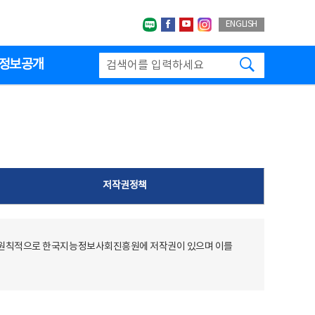
네이버블로그
페이스북
유투브
인스타그랩
ENGLISH
검색하기
정보공개
저작권정책
 원칙적으로 한국지능정보사회진흥원에 저작권이 있으며 이를