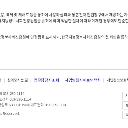
, 복제 및 재배포 등을 통하여 사용하실 때와 통합전자 민원창구에서 제공하는 자
지능정보사회진흥원임을 밝혀야 하며 적법한 절차에 따라 게재한 경우에도 단순한 
능정보사회진흥원에 연결됨을 표시하고, 한국지능정보사회진흥원의 첫 화면을 통하
책
찾아오시는 길
업무담당자조회
사업별웹사이트연락처
개인정보보호책
053-230-1114
전화 053-230-1114
8-11 (63568) 대표전화 064-909-3114
 Reserved.