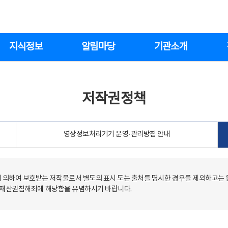
지식정보
알림마당
기관소개
저작권정책
영상정보처리기기 운영·관리방침 안내
의하여 보호받는 저작물로서 별도의 표시 도는 출처를 명시한 경우를 제외하고는
저작재산권침해죄에 해당함을 유념하시기 바랍니다.