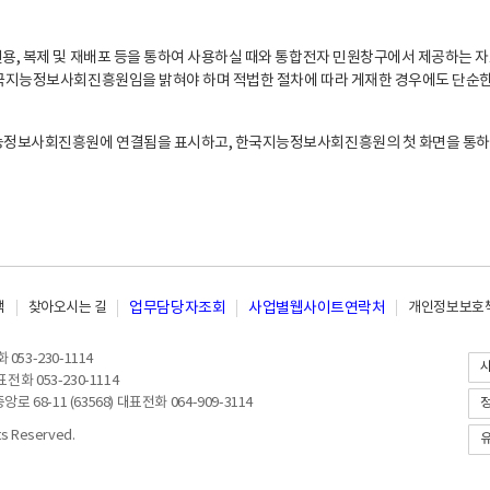
, 복제 및 재배포 등을 통하여 사용하실 때와 통합전자 민원창구에서 제공하는 자
지능정보사회진흥원임을 밝혀야 하며 적법한 절차에 따라 게재한 경우에도 단순한 
능정보사회진흥원에 연결됨을 표시하고, 한국지능정보사회진흥원의 첫 화면을 통하
책
찾아오시는 길
업무담당자조회
사업별웹사이트연락처
개인정보보호책
053-230-1114
전화 053-230-1114
8-11 (63568) 대표전화 064-909-3114
 Reserved.