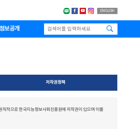
네이버블로그
페이스북
유투브
인스타그랩
ENGLISH
검색하기
정보공개
저작권정책
 원칙적으로 한국지능정보사회진흥원에 저작권이 있으며 이를