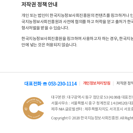
저작권 정책 안내
개인 또는 법인이 한국지능정보사회진흥원의 컨텐츠를 링크하거나 인용
국지능정보사회진흥원과 사전에 협의를 하고 허락을 얻고 출처가 한국
형사처벌을 받을 수 있습니다.
한국지능정보사회진흥원을 링크하여 사용하고자 하는 경우, 한국지
안에 넣는 것은 허용되지 않습니다.
대표전화 ☏ 053-230-1114
개인정보처리방침
저작권 정
대구본원
: 대구광역시 동구 첨단로 53 (41068) 대표전화 
서울사무소
: 서울특별시 중구 청계천로 14 (04520) 대표
제주 NIA 글로벌센터
: 제주특별자치도 서귀포시 서호중앙로 6
Copyright © 2020 한국지능정보사회진흥원. All Rights