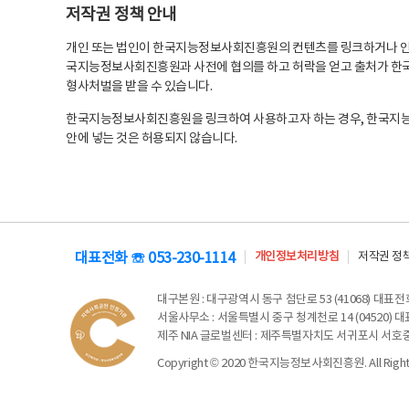
저작권 정책 안내
개인 또는 법인이 한국지능정보사회진흥원의 컨텐츠를 링크하거나 인용
국지능정보사회진흥원과 사전에 협의를 하고 허락을 얻고 출처가 한국
형사처벌을 받을 수 있습니다.
한국지능정보사회진흥원을 링크하여 사용하고자 하는 경우, 한국지
안에 넣는 것은 허용되지 않습니다.
대표전화 ☏ 053-230-1114
개인정보처리방침
저작권 정
대구본원
: 대구광역시 동구 첨단로 53 (41068) 대표전화 
서울사무소
: 서울특별시 중구 청계천로 14 (04520) 대표
제주 NIA 글로벌센터
: 제주특별자치도 서귀포시 서호중앙로 6
Copyright © 2020 한국지능정보사회진흥원. All Rights