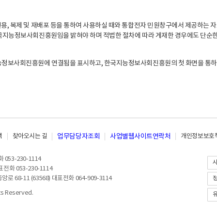
, 복제 및 재배포 등을 통하여 사용하실 때와 통합전자 민원창구에서 제공하는 자
지능정보사회진흥원임을 밝혀야 하며 적법한 절차에 따라 게재한 경우에도 단순한 
능정보사회진흥원에 연결됨을 표시하고, 한국지능정보사회진흥원의 첫 화면을 통하
책
찾아오시는 길
업무담당자조회
사업별웹사이트연락처
개인정보보호책
053-230-1114
전화 053-230-1114
8-11 (63568) 대표전화 064-909-3114
 Reserved.