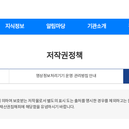
지식정보
알림마당
기관소개
저작권정책
영상정보처리기기 운영·관리방침 안내
의하여 보호받는 저작물로서 별도의 표시 도는 출처를 명시한 경우를 제외하고는
저작재산권침해죄에 해당함을 유념하시기 바랍니다.