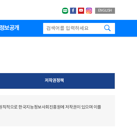
네이버블로그
페이스북
유투브
인스타그랩
ENGLISH
검색하기
정보공개
저작권정책
 원칙적으로 한국지능정보사회진흥원에 저작권이 있으며 이를