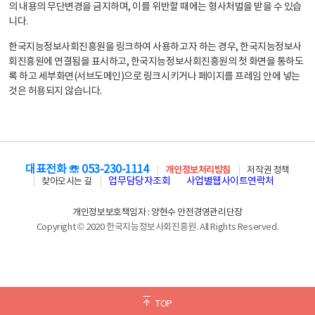
의 내용의 무단변경을 금지하며, 이를 위반할 때에는 형사처벌을 받을 수 있습
니다.
한국지능정보사회진흥원을 링크하여 사용하고자 하는 경우, 한국지능정보사
회진흥원에 연결됨을 표시하고, 한국지능정보사회진흥원의 첫 화면을 통하도
록 하고 세부화면(서브도메인)으로 링크시키거나 페이지를 프레임 안에 넣는
것은 허용되지 않습니다.
대표전화 ☏ 053-230-1114
개인정보처리방침
저작권 정책
업무담당자조회
사업별웹사이트연락처
찾아오시는 길
개인정보보호책임자 : 양현수 안전경영관리단장
Copyright © 2020 한국지능정보사회진흥원. All Rights Reserved.
TOP