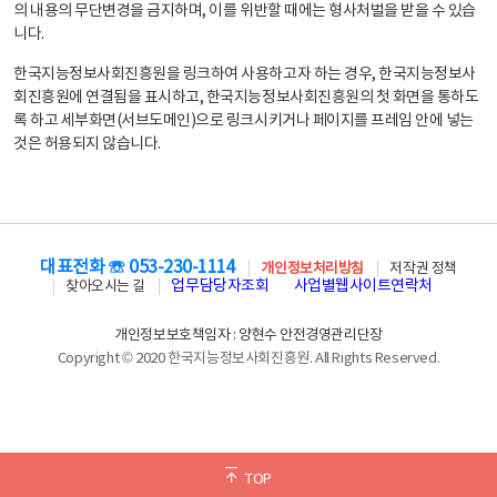
의 내용의 무단변경을 금지하며, 이를 위반할 때에는 형사처벌을 받을 수 있습
니다.
한국지능정보사회진흥원을 링크하여 사용하고자 하는 경우, 한국지능정보사
회진흥원에 연결됨을 표시하고, 한국지능정보사회진흥원의 첫 화면을 통하도
록 하고 세부화면(서브도메인)으로 링크시키거나 페이지를 프레임 안에 넣는
것은 허용되지 않습니다.
대표전화 ☏ 053-230-1114
개인정보처리방침
저작권 정책
업무담당자조회
사업별웹사이트연락처
찾아오시는 길
개인정보보호책임자 : 양현수 안전경영관리단장
Copyright © 2020 한국지능정보사회진흥원. All Rights Reserved.
TOP